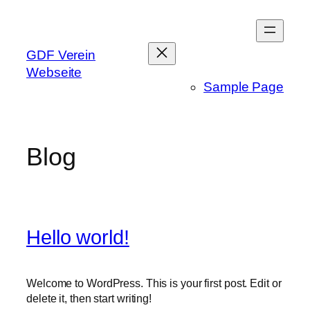
Zum
Inhalt
springen
GDF Verein
Webseite
Sample Page
Blog
Hello world!
Welcome to WordPress. This is your first post. Edit or
delete it, then start writing!